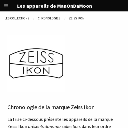
Les appareils de ManOnDaMoon
LES COLLECTIONS
CHRONOLOGIES
ZEISS IKON
Chronologie de la marque Zeiss Ikon
La frise ci-dessous présente les appareils de la marque
Zeiss Ikon
présents dans ma collection
, dans leur ordre