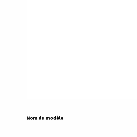
Nom du modèle
Brownie Junior Six-20