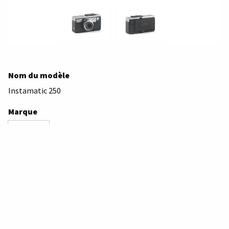
Nom du modèle
Instamatic 250
Marque
Kodak
Type d'appareil
Compact
Année de fabrication de cet appareil
1964 – 1965