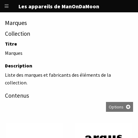
Les appareils de ManOnDaMoon
Marques
Collection
Titre
Marques
Description
Liste des marques et fabricants des éléments de la
collection.
Contenus
Options